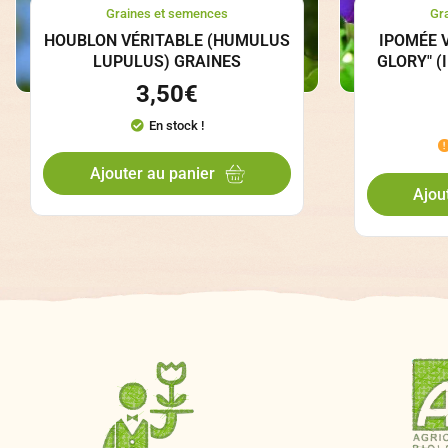
Graines et semences
Gr
HOUBLON VÉRITABLE (HUMULUS
IPOMÉE 
LUPULUS) GRAINES
GLORY" 
3,50
€
En stock !
Ajouter au panier
Ajou