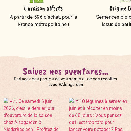
Livraison offerte
Origine B
A partir de 59€ d’achat, pour la
Semences biolog
France métropolitaine !
issus de peti
Suivez nos aventures...
Partagez des photos de vos semis et de vos récoltes
avec #Alsagarden