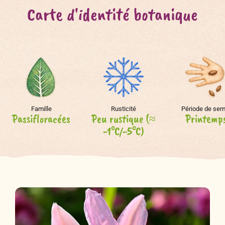
Carte d'identité botanique
Famille
Rusticité
Période de sem
Passifloracées
Peu rustique (≈
Printemp
-1°C/-5°C)