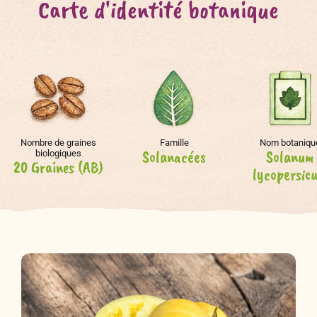
Carte d'identité botanique
Nombre de graines
Famille
Nom botaniqu
Solanacées
Solanum
biologiques
20 Graines (AB)
lycopersic