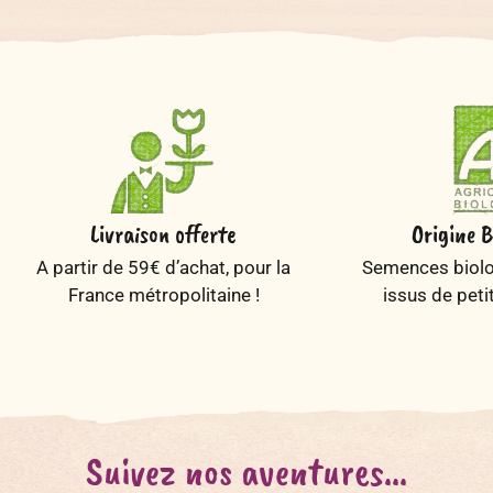
Livraison offerte
Origine B
A partir de 59€ d’achat, pour la
Semences biolog
France métropolitaine !
issus de peti
Suivez nos aventures...