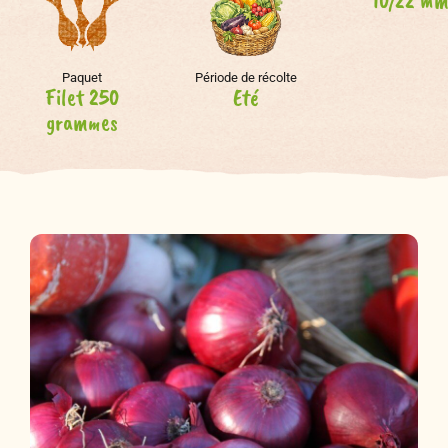
10/22 m
Paquet
Période de récolte
Filet 250
Eté
grammes