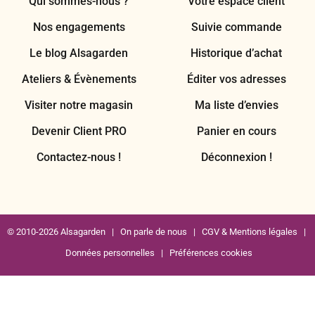
Qui sommes-nous ?
Votre espace client
Nos engagements
Suivie commande
Le blog Alsagarden
Historique d’achat
Ateliers & Évènements
Éditer vos adresses
Visiter notre magasin
Ma liste d’envies
Devenir Client PRO
Panier en cours
Contactez-nous !
Déconnexion !
© 2010-2026 Alsagarden |
On parle de nous
|
CGV & Mentions légales
|
Données personnelles
|
Préférences cookies