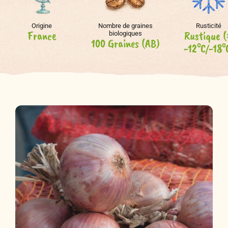
Origine
Nombre de graines
Rusticité
France
Rustique 
biologiques
100 Graines (AB)
-12°C/-18°