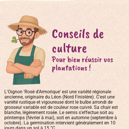
Conseils de
culture
Pour bien réussir vos
plantations !
L'Oignon 'Rosé d'Armorique' est une variété régionale
ancienne, originaire du Léon (Nord Finistère). C'est une
variété rustique et vigoureuse dont le bulbe arrondi de
grosseur variable est de couleur rose cuivré. Sa chair est
blanche, légèrement rosée. Le semis s’effectue soit au
printemps (février à mai), soit en automne (septembre à
octobre). La germination intervient généralement en 10
jours dans un sol à 15 °C.