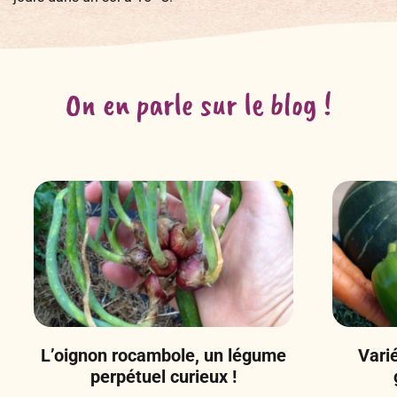
On en parle sur le blog !
L’oignon rocambole, un légume
Vari
perpétuel curieux !