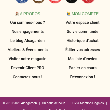
A PROPOS
MON COMPTE
Qui sommes-nous ?
Votre espace client
Nos engagements
Suivie commande
Le blog Alsagarden
Historique d’achat
Ateliers & Évènements
Éditer vos adresses
Visiter notre magasin
Ma liste d’envies
Devenir Client PRO
Panier en cours
Contactez-nous !
Déconnexion !
© 2010-2026 Alsagarden |
On parle de nous
|
CGV & Mentions légales
|