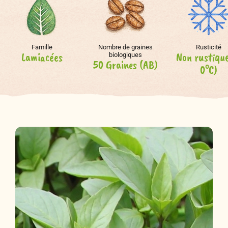
Famille
Nombre de graines
Rusticité
Lamiacées
Non rustiqu
biologiques
50 Graines (AB)
0°C)