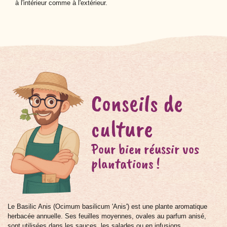
à l'intérieur comme à l'extérieur.
Conseils de
culture
Pour bien réussir vos
plantations !
Le Basilic Anis (Ocimum basilicum 'Anis') est une plante aromatique
herbacée annuelle. Ses feuilles moyennes, ovales au parfum anisé,
sont utilisées dans les sauces, les salades ou en infusions.