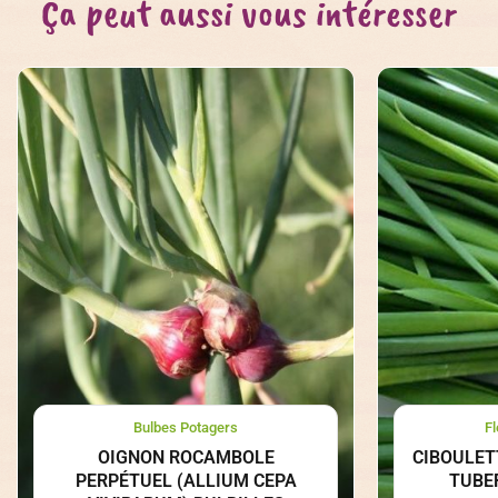
Ça peut aussi vous intéresser
Bulbes Potagers
F
OIGNON ROCAMBOLE
CIBOULET
PERPÉTUEL (ALLIUM CEPA
TUBE