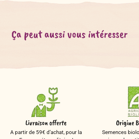
Ça peut aussi vous intéresser
Livraison offerte
Origine B
A partir de 59€ d’achat, pour la
Semences biolog