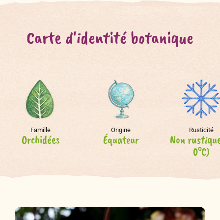
Carte d'identité botanique
Famille
Origine
Rusticité
Orchidées
Équateur
Non rustiqu
0°C)