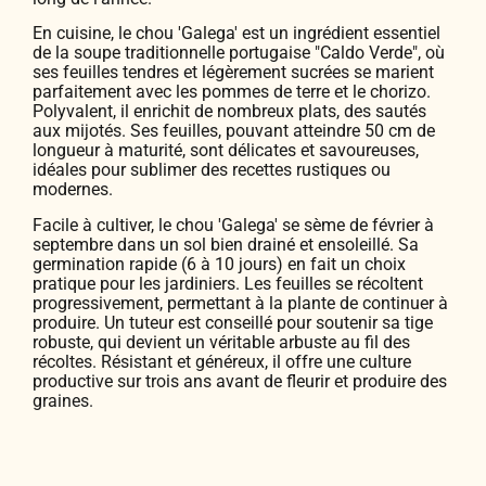
En cuisine, le chou 'Galega' est un ingrédient essentiel
de la soupe traditionnelle portugaise "Caldo Verde", où
ses feuilles tendres et légèrement sucrées se marient
parfaitement avec les pommes de terre et le chorizo.
Polyvalent, il enrichit de nombreux plats, des sautés
aux mijotés. Ses feuilles, pouvant atteindre 50 cm de
longueur à maturité, sont délicates et savoureuses,
idéales pour sublimer des recettes rustiques ou
modernes.
Facile à cultiver, le chou 'Galega' se sème de février à
septembre dans un sol bien drainé et ensoleillé. Sa
germination rapide (6 à 10 jours) en fait un choix
pratique pour les jardiniers. Les feuilles se récoltent
progressivement, permettant à la plante de continuer à
produire. Un tuteur est conseillé pour soutenir sa tige
robuste, qui devient un véritable arbuste au fil des
récoltes. Résistant et généreux, il offre une culture
productive sur trois ans avant de fleurir et produire des
graines.