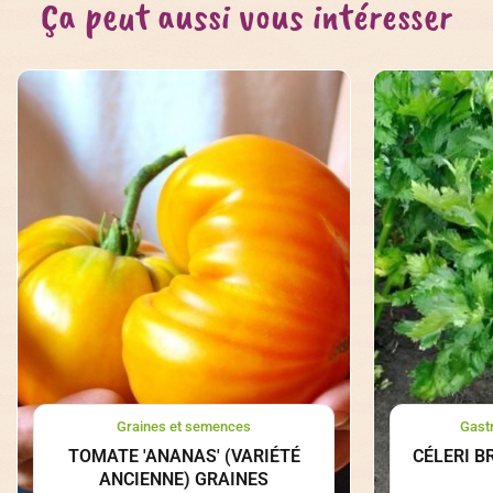
Ça peut aussi vous intéresser
Graines et semences
Gast
TOMATE 'ANANAS' (VARIÉTÉ
CÉLERI B
ANCIENNE) GRAINES