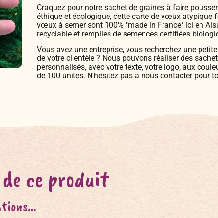
Craquez pour notre sachet de graines à faire pousser «
éthique et écologique, cette carte de vœux atypique fe
vœux à semer sont 100% "made in France" ici en Alsa
recyclable et remplies de semences certifiées biologi
Vous avez une entreprise, vous recherchez une petite
de votre clientèle ? Nous pouvons réaliser des sache
personnalisés, avec votre texte, votre logo, aux couleu
de 100 unités. N'hésitez pas à nous contacter pour t
 de ce produit
ations…