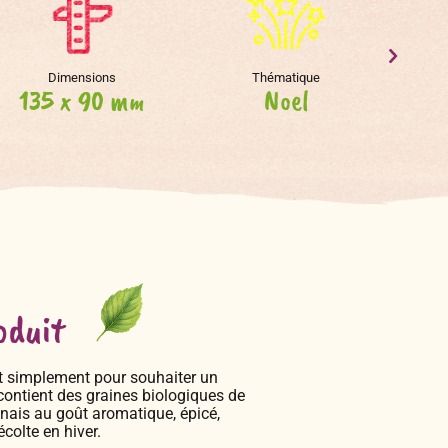
Dimensions
Thématique
135 x 90 mm
Noel
E
oduit
t simplement pour souhaiter un
contient des graines biologiques de
panais au goût aromatique, épicé,
colte en hiver.