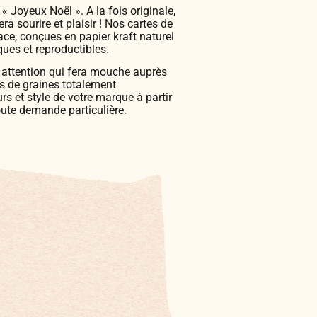
 Joyeux Noël ». A la fois originale,
ra sourire et plaisir ! Nos cartes de
ce, conçues en papier kraft naturel
ques et reproductibles.
 attention qui fera mouche auprès
ts de graines totalement
rs et style de votre marque à partir
oute demande particulière.