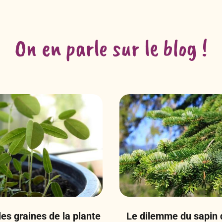
On en parle sur le blog !
s graines de la plante
Le dilemme du sapin d