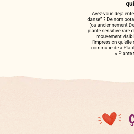
qu
Avez-vous déjà enten
danse” ? De nom bota
(ou anciennement De
plante sensitive rare d
mouvement visible
l’impression qu’elle
commune de « Plant
« Plante 
Ç