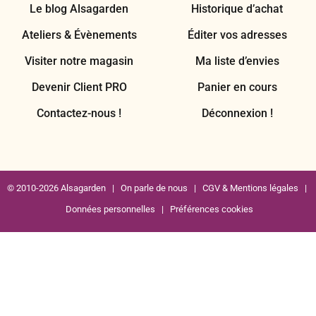
Le blog Alsagarden
Historique d’achat
Ateliers & Évènements
Éditer vos adresses
Visiter notre magasin
Ma liste d’envies
Devenir Client PRO
Panier en cours
Contactez-nous !
Déconnexion !
© 2010-2026 Alsagarden |
On parle de nous
|
CGV & Mentions légales
|
Données personnelles
|
Préférences cookies