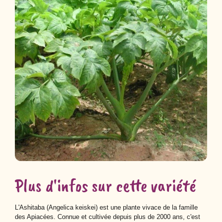
Plus d'infos sur cette variété
L'Ashitaba (Angelica keiskei) est une plante vivace de la famille
des Apiacées. Connue et cultivée depuis plus de 2000 ans, c'est