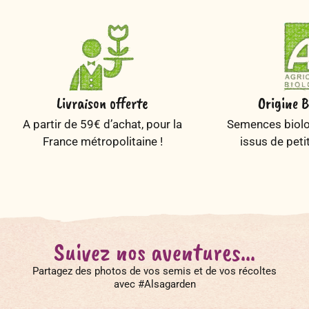
Livraison offerte
Origine B
A partir de 59€ d’achat, pour la
Semences biolog
France métropolitaine !
issus de peti
Suivez nos aventures...
Partagez des photos de vos semis et de vos récoltes
avec #Alsagarden