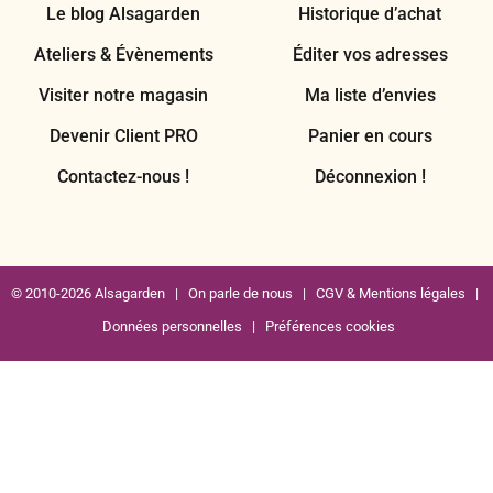
Le blog Alsagarden
Historique d’achat
Ateliers & Évènements
Éditer vos adresses
Visiter notre magasin
Ma liste d’envies
Devenir Client PRO
Panier en cours
Contactez-nous !
Déconnexion !
© 2010-2026 Alsagarden |
On parle de nous
|
CGV & Mentions légales
|
Données personnelles
|
Préférences cookies