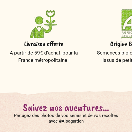
Livraison offerte
Origine B
A partir de 59€ d’achat, pour la
Semences biolog
France métropolitaine !
issus de peti
Suivez nos aventures...
Partagez des photos de vos semis et de vos récoltes
avec #Alsagarden