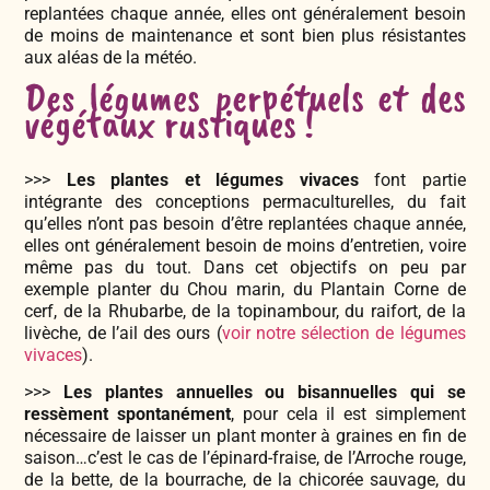
replantées chaque année, elles ont généralement besoin
de moins de maintenance et sont bien plus résistantes
aux aléas de la météo.
Des légumes perpétuels et des
végétaux rustiques !
>>>
Les plantes et légumes vivaces
font partie
intégrante des conceptions permaculturelles, du fait
qu’elles n’ont pas besoin d’être replantées chaque année,
elles ont généralement besoin de moins d’entretien, voire
même pas du tout. Dans cet objectifs on peu par
exemple planter du Chou marin, du Plantain Corne de
cerf, de la Rhubarbe, de la topinambour, du raifort, de la
livèche, de l’ail des ours (
voir notre sélection de légumes
vivaces
).
>>>
Les plantes annuelles ou bisannuelles qui se
ressèment spontanément
, pour cela il est simplement
nécessaire de laisser un plant monter à graines en fin de
saison…c’est le cas de l’épinard-fraise, de l’Arroche rouge,
de la bette, de la bourrache, de la chicorée sauvage, du