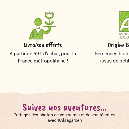
Livraison offerte
Origine B
A partir de 59€ d’achat, pour la
Semences biolog
France métropolitaine !
issus de peti
Suivez nos aventures...
Partagez des photos de vos semis et de vos récoltes
avec #Alsagarden