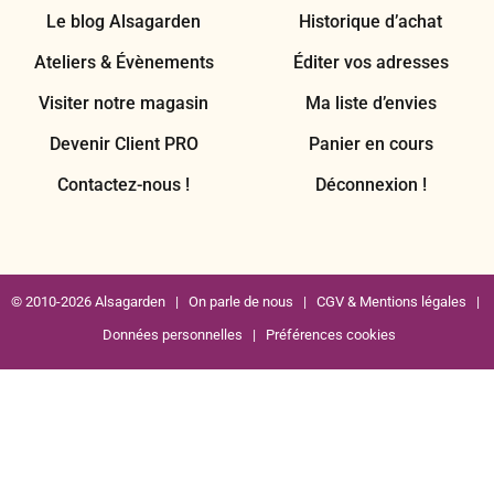
Le blog Alsagarden
Historique d’achat
Ateliers & Évènements
Éditer vos adresses
Visiter notre magasin
Ma liste d’envies
Devenir Client PRO
Panier en cours
Contactez-nous !
Déconnexion !
© 2010-2026 Alsagarden |
On parle de nous
|
CGV & Mentions légales
|
Données personnelles
|
Préférences cookies