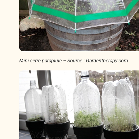
Mini serre parapluie – Source : Gardentherapy-com