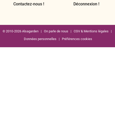
Contactez-nous !
Déconnexion !
© 2010-2026 Alsagarden |
On parle de nous
|
CGV & Mentions légales
|
Données personnelles
|
Préférences cookies