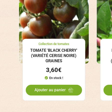
Collection de tomates
TOMATE 'BLACK CHERRY'
(VARIÉTÉ CERISE NOIRE)
GRAINES
3,60
€
En stock !
Ajouter au panier