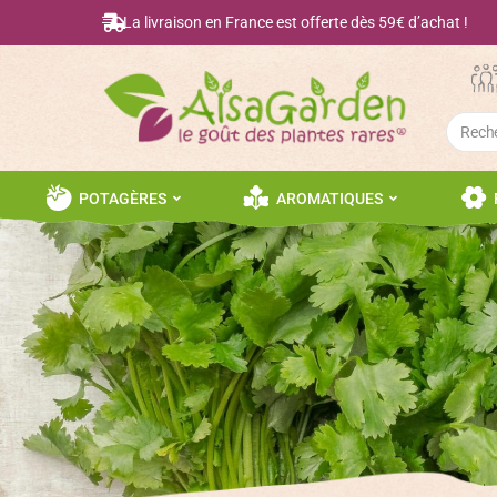
La livraison en France est offerte dès 59€ d’achat !
Searc
for:
POTAGÈRES
AROMATIQUES