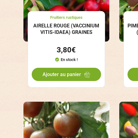
Fruitiers rustiques
AIRELLE ROUGE (VACCINIUM
PIM
VITIS-IDAEA) GRAINES
3,80
€
En stock !
Ajouter au panier