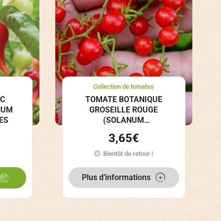
s
Collection de tomates
EC
TOMATE BOTANIQUE
ICUM
GROSEILLE ROUGE
ES
(SOLANUM
PIMPINELLIFOLIUM) GRAINES
3,65
€
Bientôt de retour !
Plus d’informations