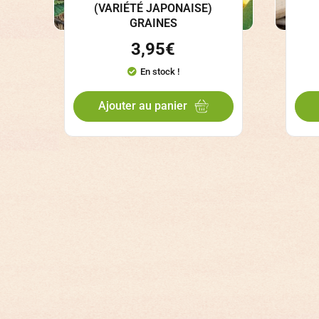
(VARIÉTÉ JAPONAISE)
GRAINES
3,95
€
En stock !
Ajouter au panier