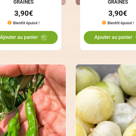
GRAINES
GRAINES
3,90
€
3,90
€
Bientôt épuisé !
Bientôt épuisé !
Ajouter au panier
Ajouter au panier