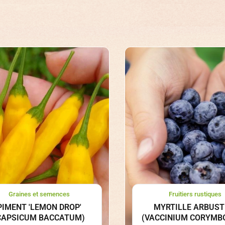
Graines et semences
Fruitiers rustiques
PIMENT 'LEMON DROP'
MYRTILLE ARBUST
CAPSICUM BACCATUM)
(VACCINIUM CORYMB