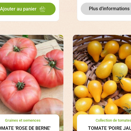
Plus d’informations
Ajouter au panier
Graines et semences
Collection de tomate
OMATE 'ROSE DE BERNE'
TOMATE 'POIRE JA