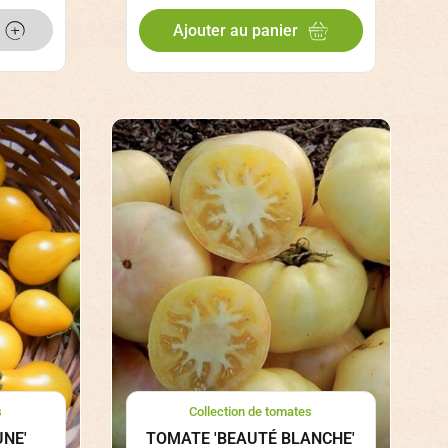
Ajouter au panier
s
Collection de tomates
UNE'
TOMATE 'BEAUTÉ BLANCHE'