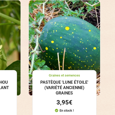
Graines et semences
CHOU
PASTÈQUE 'LUNE ÉTOILE'
LANT
(VARIÉTÉ ANCIENNE)
GRAINES
3,95
€
En stock !