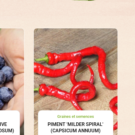
Graines et semences
IVE
PIMENT 'MILDER SPIRAL'
OSUM)
(CAPSICUM ANNUUM)