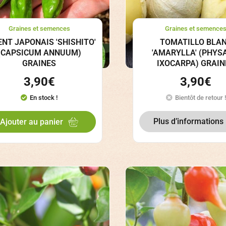
Graines et semences
Graines et semence
ENT JAPONAIS 'SHISHITO'
TOMATILLO BLA
(CAPSICUM ANNUUM)
'AMARYLLA' (PHYS
GRAINES
IXOCARPA) GRAIN
3,90
€
3,90
€
En stock !
Bientôt de retour !
Plus d’informations
Ajouter au panier