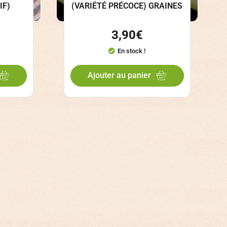
IF)
(VARIÉTÉ PRÉCOCE) GRAINES
3,90
€
En stock !
Ajouter au panier