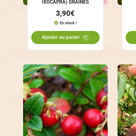
IXOCAPRA) GRAINES
3,90
€
En stock !
Ajouter au panier