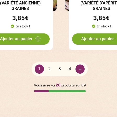
(VARIÉTÉ ANCIENNE)
(VARIÉTÉ D'APÉRIT
GRAINES
GRAINES
3,85
€
3,85
€
En stock !
En stock !
Ajouter au panier
Ajouter au panier
→
1
2
3
4
Vous avez vu
20
produits sur 69