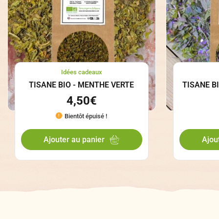
Idées cadeaux
TISANE BIO - MENTHE VERTE
TISANE B
4,50
€
Bientôt épuisé !
Ajouter au panier
Ajou