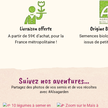
Livraison offerte
Origine B
A partir de 59€ d’achat, pour la
Semences biolog
France métropolitaine !
issus de peti
Suivez nos aventures...
Partagez des photos de vos semis et de vos récoltes
avec #Alsagarden