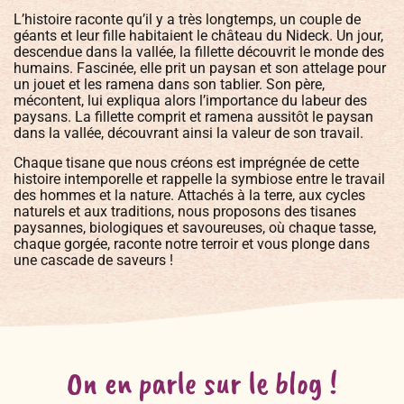
L’histoire raconte qu’il y a très longtemps, un couple de
géants et leur fille habitaient le château du Nideck. Un jour,
descendue dans la vallée, la fillette découvrit le monde des
humains. Fascinée, elle prit un paysan et son attelage pour
un jouet et les ramena dans son tablier. Son père,
mécontent, lui expliqua alors l’importance du labeur des
paysans. La fillette comprit et ramena aussitôt le paysan
dans la vallée, découvrant ainsi la valeur de son travail.
Chaque tisane que nous créons est imprégnée de cette
histoire intemporelle et rappelle la symbiose entre le travail
des hommes et la nature. Attachés à la terre, aux cycles
naturels et aux traditions, nous proposons des tisanes
paysannes, biologiques et savoureuses, où chaque tasse,
chaque gorgée, raconte notre terroir et vous plonge dans
une cascade de saveurs !
On en parle sur le blog !