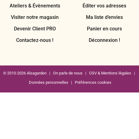
Ateliers & Évènements
Éditer vos adresses
Visiter notre magasin
Ma liste d’envies
Devenir Client PRO
Panier en cours
Contactez-nous !
Déconnexion !
© 2010-2026 Alsagarden |
On parle de nous
|
CGV & Mentions légales
|
Données personnelles
|
Préférences cookies