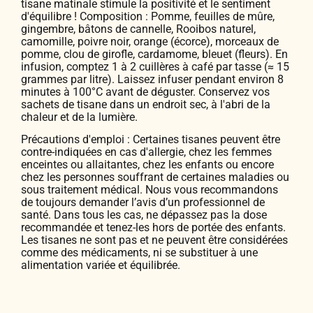
tisane matinale stimule la positivité et le sentiment
d'équilibre ! Composition : Pomme, feuilles de mûre,
gingembre, bâtons de cannelle, Rooibos naturel,
camomille, poivre noir, orange (écorce), morceaux de
pomme, clou de girofle, cardamome, bleuet (fleurs). En
infusion, comptez 1 à 2 cuillères à café par tasse (≈ 15
grammes par litre). Laissez infuser pendant environ 8
minutes à 100°C avant de déguster. Conservez vos
sachets de tisane dans un endroit sec, à l'abri de la
chaleur et de la lumière.
Précautions d'emploi : Certaines tisanes peuvent être
contre-indiquées en cas d'allergie, chez les femmes
enceintes ou allaitantes, chez les enfants ou encore
chez les personnes souffrant de certaines maladies ou
sous traitement médical. Nous vous recommandons
de toujours demander l’avis d’un professionnel de
santé. Dans tous les cas, ne dépassez pas la dose
recommandée et tenez-les hors de portée des enfants.
Les tisanes ne sont pas et ne peuvent être considérées
comme des médicaments, ni se substituer à une
alimentation variée et équilibrée.