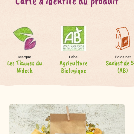
Carte d'identité du produit
Marque
Label
Poids net
Les Tisanes du
Agriculture
Sachet de 
Nideck
Biologique
(AB)