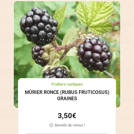
Fruitiers rustiques
MÛRIER RONCE (RUBUS FRUTICOSUS)
GRAINES
3,50
€
Bientôt de retour !