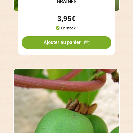
GRAINES
3,95
€
En stock !
Ajouter au panier