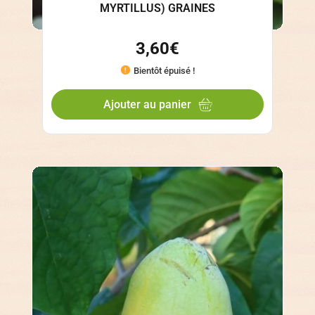
MYRTILLUS) GRAINES
3,60
€
Bientôt épuisé !
Ajouter au panier