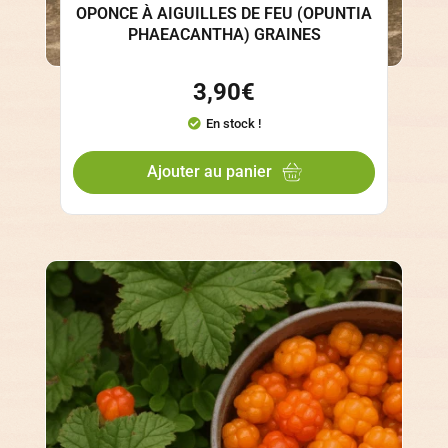
OPONCE À AIGUILLES DE FEU (OPUNTIA
PHAEACANTHA) GRAINES
3,90
€
En stock !
Ajouter au panier