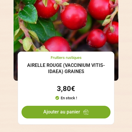
Fruitiers rustiques
AIRELLE ROUGE (VACCINIUM VITIS-
IDAEA) GRAINES
3,80
€
En stock !
Ajouter au panier