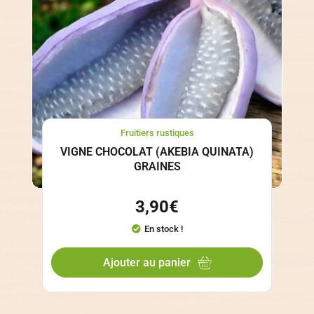
Fruitiers rustiques
VIGNE CHOCOLAT (AKEBIA QUINATA)
GRAINES
3,90
€
En stock !
Ajouter au panier