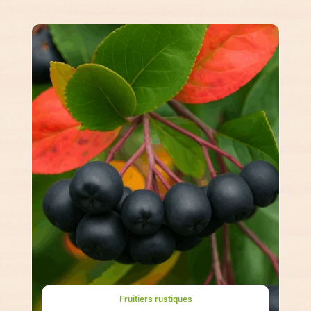
Fruitiers rustiques