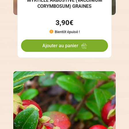
MYRTILLE ARBUSTIVE (VACCINIUM
CORYMBOSUM) GRAINES
3,90
€
Bientôt épuisé !
Ajouter au panier