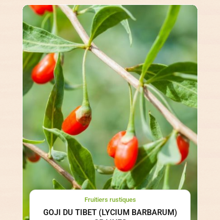
Fruitiers rustiques
GOJI DU TIBET (LYCIUM BARBARUM)