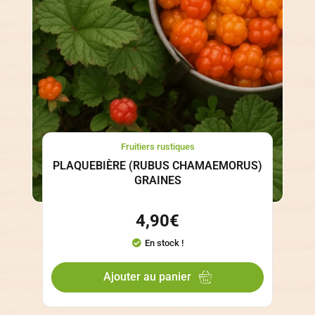
Fruitiers rustiques
PLAQUEBIÈRE (RUBUS CHAMAEMORUS)
GRAINES
4,90
€
En stock !
Ajouter au panier