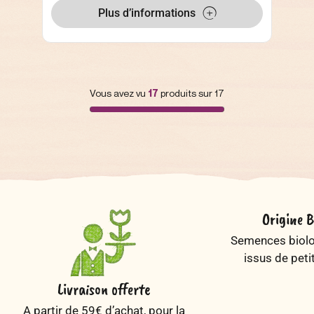
Plus d’informations
Vous avez vu
17
produits sur 17
Origine B
Semences biolog
issus de peti
Livraison offerte
A partir de 59€ d’achat, pour la