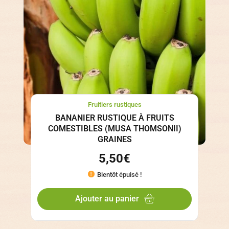
Fruitiers rustiques
BANANIER RUSTIQUE À FRUITS
COMESTIBLES (MUSA THOMSONII)
GRAINES
5,50
€
Bientôt épuisé !
Ajouter au panier