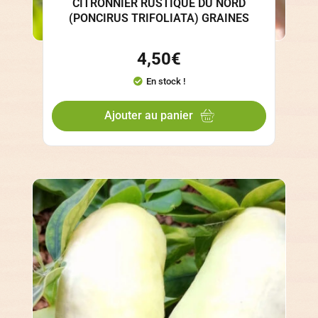
CITRONNIER RUSTIQUE DU NORD
(PONCIRUS TRIFOLIATA) GRAINES
4,50
€
En stock !
Ajouter au panier