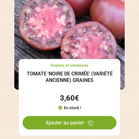
Graines et semences
TOMATE 'NOIRE DE CRIMÉE' (VARIÉTÉ
ANCIENNE) GRAINES
3,60
€
En stock !
Ajouter au panier