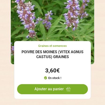
Graines et semences
POIVRE DES MOINES (VITEX AGNUS
CASTUS) GRAINES
3,60
€
En stock !
Ajouter au panier