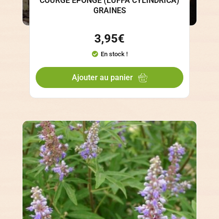
COURGE EPONGE (LUFFA CYLINDRICA)
GRAINES
3,95
€
En stock !
Ajouter au panier