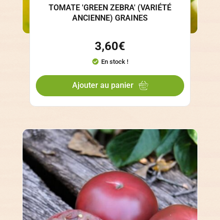
TOMATE 'GREEN ZEBRA' (VARIÉTÉ
ANCIENNE) GRAINES
3,60
€
En stock !
Ajouter au panier