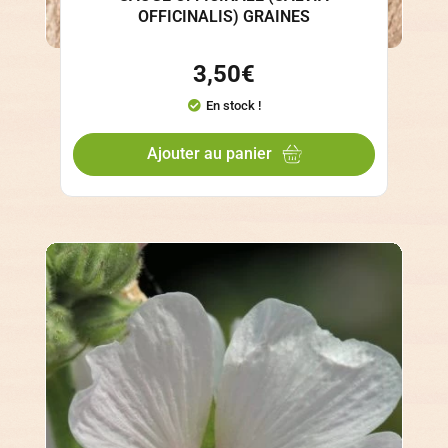
OFFICINALIS) GRAINES
3,50
€
En stock !
Ajouter au panier