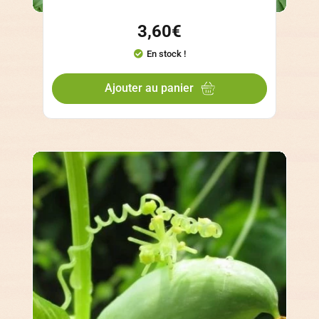
3,60
€
En stock !
Ajouter au panier