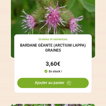
Graines et semences
BARDANE GÉANTE (ARCTIUM LAPPA)
GRAINES
3,60
€
En stock !
Ajouter au panier