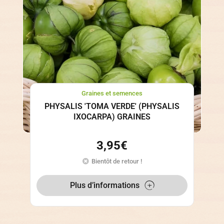
Graines et semences
PHYSALIS 'TOMA VERDE' (PHYSALIS
IXOCARPA) GRAINES
3,95
€
Bientôt de retour !
Plus d’informations