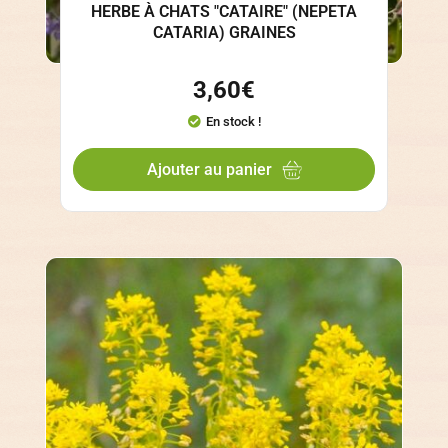
HERBE À CHATS "CATAIRE" (NEPETA
CATARIA) GRAINES
3,60
€
En stock !
Ajouter au panier