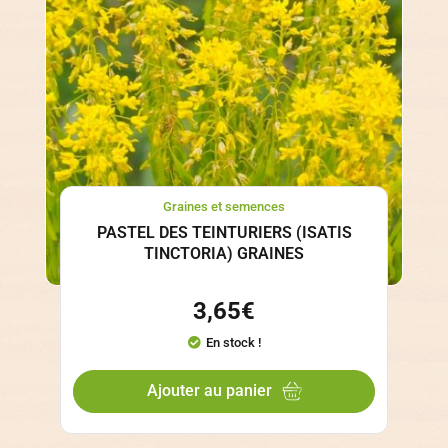
Graines et semences
PASTEL DES TEINTURIERS (ISATIS
TINCTORIA) GRAINES
3,65
€
En stock !
Ajouter au panier