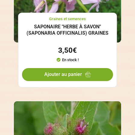
Graines et semences
SAPONAIRE "HERBE À SAVON"
(SAPONARIA OFFICINALIS) GRAINES
3,50
€
En stock !
Ajouter au panier