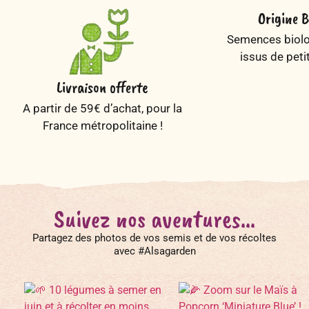
Origine B
Semences biolog
issus de peti
Livraison offerte
A partir de 59€ d’achat, pour la
France métropolitaine !
Suivez nos aventures...
Partagez des photos de vos semis et de vos récoltes
avec #Alsagarden