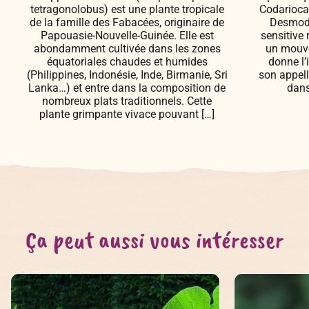
tetragonolobus) est une plante tropicale
Codarioca
de la famille des Fabacées, originaire de
Desmodi
Papouasie-Nouvelle-Guinée. Elle est
sensitive 
abondamment cultivée dans les zones
un mouvem
équatoriales chaudes et humides
donne l’
(Philippines, Indonésie, Inde, Birmanie, Sri
son appel
Lanka…) et entre dans la composition de
dans
nombreux plats traditionnels. Cette
plante grimpante vivace pouvant […]
Ça peut aussi vous intéresser