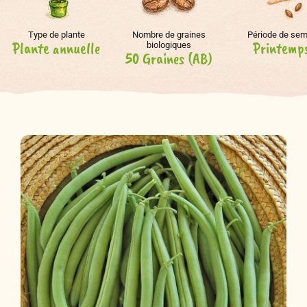
Type de plante
Nombre de graines
Période de sem
Plante annuelle
Printemp
biologiques
50 Graines (AB)