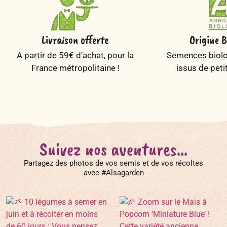
Livraison offerte
Origine B
A partir de 59€ d’achat, pour la
Semences biolog
France métropolitaine !
issus de peti
Suivez nos aventures...
Partagez des photos de vos semis et de vos récoltes
avec #Alsagarden