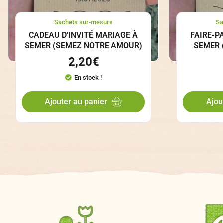
Sachets sur-mesure
Sa
CADEAU D'INVITÉ MARIAGE À
FAIRE-P
SEMER (SEMEZ NOTRE AMOUR)
SEMER (
2,20
€
En stock !
Ajouter au panier
Ajou