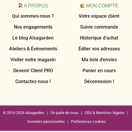
A PROPOS
MON COMPTE
Qui sommes-nous ?
Votre espace client
Nos engagements
Suivie commande
Le blog Alsagarden
Historique d’achat
Ateliers & Évènements
Éditer vos adresses
Visiter notre magasin
Ma liste d’envies
Devenir Client PRO
Panier en cours
Contactez-nous !
Déconnexion !
© 2010-2026 Alsagarden |
On parle de nous
|
CGV & Mentions légales
|
Données personnelles
|
Préférences cookies