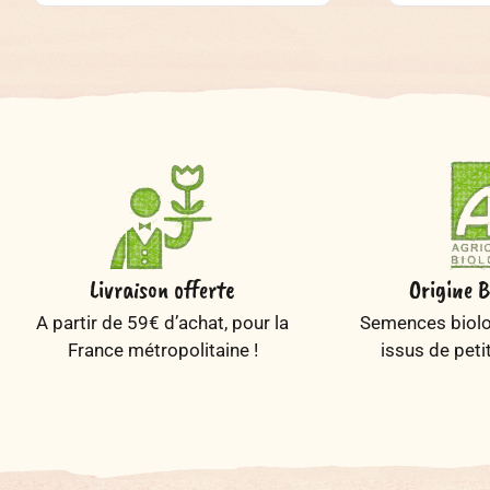
Livraison offerte
Origine B
A partir de 59€ d’achat, pour la
Semences biolog
France métropolitaine !
issus de peti