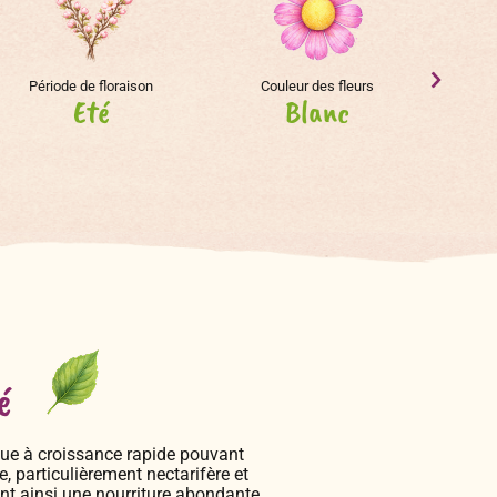
Période de floraison
Couleur des fleurs
Eté
Blanc
é
ique à croissance rapide pouvant
, particulièrement nectarifère et
ant ainsi une nourriture abondante