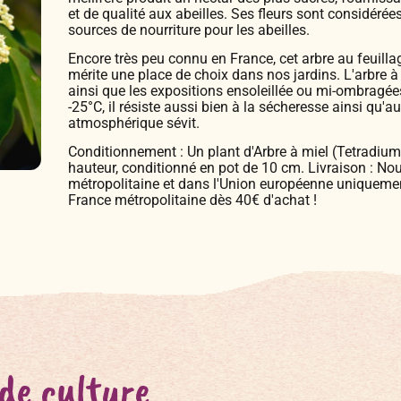
et de qualité aux abeilles. Ses fleurs sont considéré
sources de nourriture pour les abeilles.
Encore très peu connu en France, cet arbre au feuilla
mérite une place de choix dans nos jardins. L'arbre à
ainsi que les expositions ensoleillée ou mi-ombragées
-25°C, il résiste aussi bien à la sécheresse ainsi qu'
atmosphérique sévit.
Conditionnement : Un plant d'Arbre à miel (Tetradium 
hauteur, conditionné en pot de 10 cm. Livraison : N
métropolitaine et dans l'Union européenne uniquement
France métropolitaine dès 40€ d'achat !
 de culture