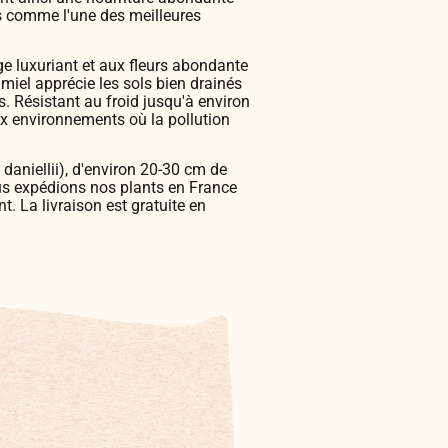
es comme l'une des meilleures
ge luxuriant et aux fleurs abondante
 miel apprécie les sols bien drainés
. Résistant au froid jusqu'à environ
aux environnements où la pollution
daniellii), d'environ 20-30 cm de
ous expédions nos plants en France
. La livraison est gratuite en