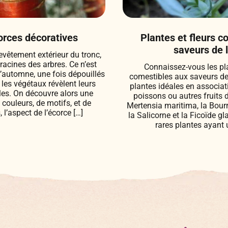
orces décoratives
Plantes et fleurs c
saveurs de l
evêtement extérieur du tronc,
racines des arbres. Ce n’est
Connaissez-vous les pla
e l’automne, une fois dépouillés
comestibles aux saveurs de
 les végétaux révèlent leurs
plantes idéales en associat
es. On découvre alors une
poissons ou autres fruits de
 couleurs, de motifs, et de
Mertensia maritima, la Bourr
, l’aspect de l’écorce […]
la Salicorne et la Ficoïde gl
rares plantes ayant 