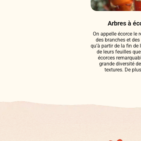
Arbres à éc
On appelle écorce le r
des branches et des 
qu’à partir de la fin d
de leurs feuilles que
écorces remarquabl
grande diversité de
textures. De plus