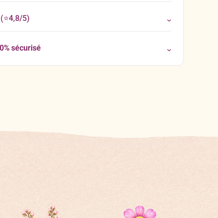
(⭐4,8/5)
00% sécurisé