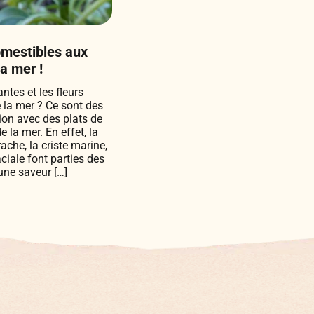
omestibles aux
a mer !
ntes et les fleurs
 la mer ? Ce sont des
ion avec des plats de
 la mer. En effet, la
ache, la criste marine,
aciale font parties des
une saveur […]