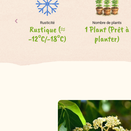
Rusticité
Nombre de plants
Rustique (≈
1 Plant (Prêt à
-12°C/-18°C)
planter)