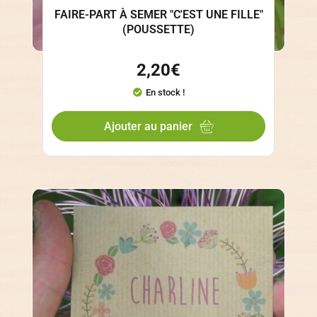
FAIRE-PART À SEMER "C'EST UNE FILLE"
(POUSSETTE)
2,20
€
En stock !
Ajouter au panier