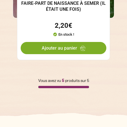
FAIRE-PART DE NAISSANCE À SEMER (IL
ÉTAIT UNE FOIS)
2,20
€
En stock !
Ajouter au panier
Vous avez vu
5
produits sur 5