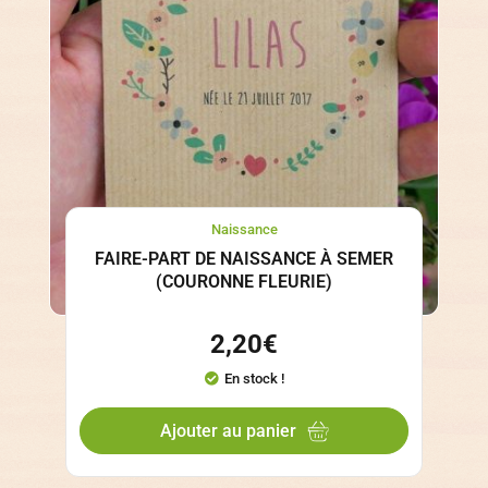
Naissance
FAIRE-PART DE NAISSANCE À SEMER
(COURONNE FLEURIE)
2,20
€
En stock !
Ajouter au panier