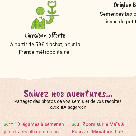
Origine B
Semences biolog
issus de peti
Livraison offerte
A partir de 59€ d’achat, pour la
France métropolitaine !
Suivez nos aventures...
Partagez des photos de vos semis et de vos récoltes
avec #Alsagarden