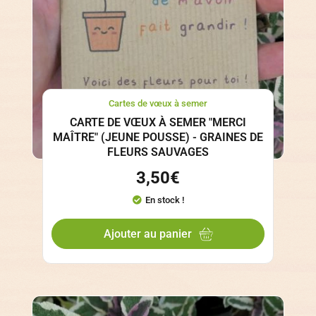
Cartes de vœux à semer
CARTE DE VŒUX À SEMER "MERCI
MAÎTRE" (JEUNE POUSSE) - GRAINES DE
FLEURS SAUVAGES
3,50
€
En stock !
Ajouter au panier