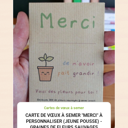
Cartes de vœux à semer
CARTE DE VŒUX À SEMER "MERCI" À
PERSONNALISER (JEUNE POUSSE) -
GRAINES DE FLEURS SAUVAGES