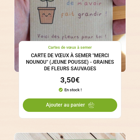
Cartes de vœux à semer
CARTE DE VŒUX À SEMER "MERCI
NOUNOU" (JEUNE POUSSE) - GRAINES
DE FLEURS SAUVAGES
3,50
€
En stock !
Ajouter au panier