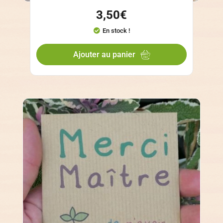
3,50
€
En stock !
Ajouter au panier