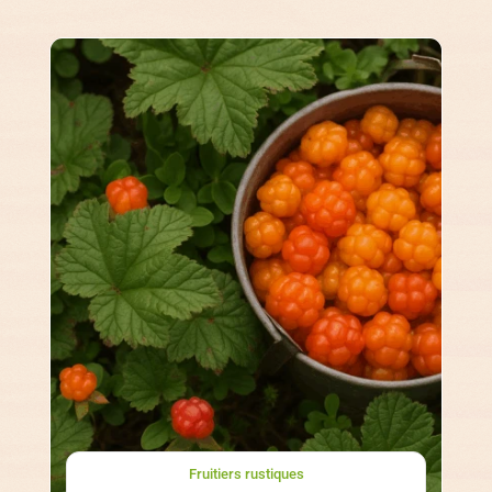
Fruitiers rustiques