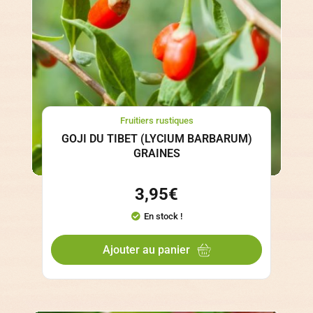
Fruitiers rustiques
GOJI DU TIBET (LYCIUM BARBARUM)
GRAINES
3,95
€
En stock !
Ajouter au panier