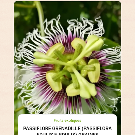
Fruits exotiques
PASSIFLORE GRENADILLE (PASSIFLORA
EDULIS F. EDULIS) GRAINES