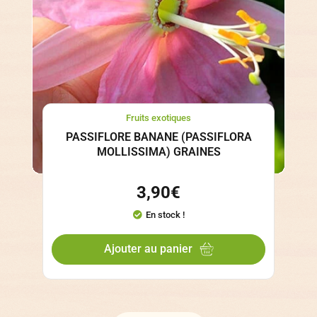
Fruits exotiques
PASSIFLORE BANANE (PASSIFLORA
MOLLISSIMA) GRAINES
3,90
€
En stock !
Ajouter au panier