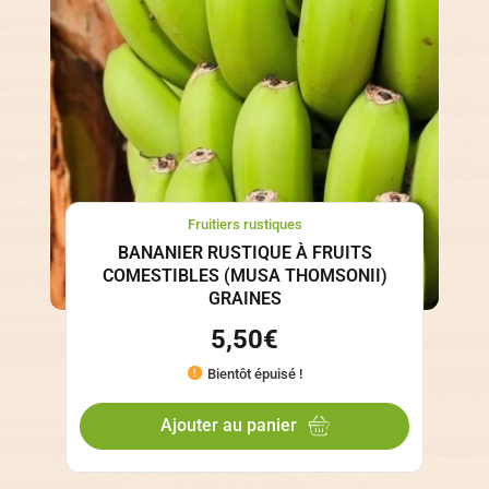
Fruitiers rustiques
BANANIER RUSTIQUE À FRUITS
COMESTIBLES (MUSA THOMSONII)
GRAINES
5,50
€
Bientôt épuisé !
Ajouter au panier