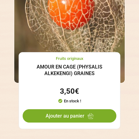
Fruits originaux
AMOUR EN CAGE (PHYSALIS
ALKEKENGI) GRAINES
3,50
€
En stock !
Ajouter au panier