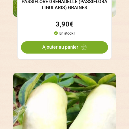
PASSIFLORE GRENADELLE (PASSIFLORA
LIGULARIS) GRAINES
3,90
€
En stock !
Ajouter au panier