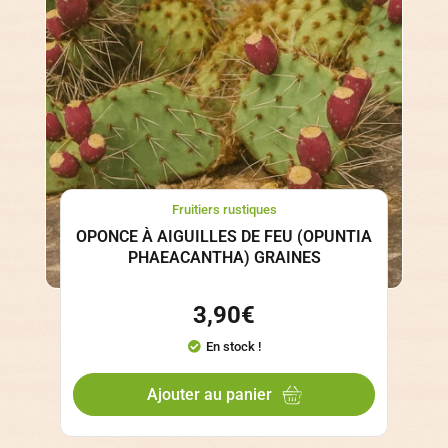
Fruitiers rustiques
OPONCE À AIGUILLES DE FEU (OPUNTIA
PHAEACANTHA) GRAINES
3,90
€
En stock !
Ajouter au panier