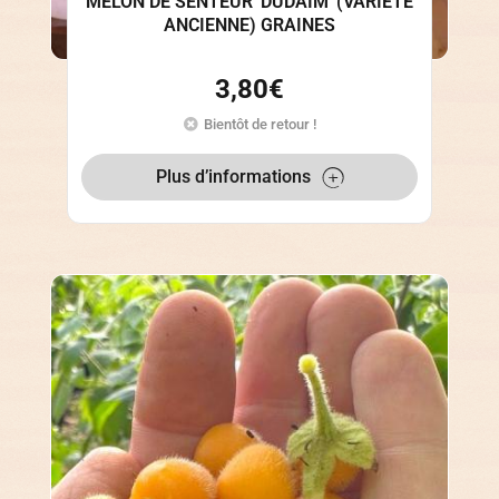
MELON DE SENTEUR 'DUDAIM' (VARIÉTÉ
ANCIENNE) GRAINES
3,80
€
Bientôt de retour !
Plus d’informations