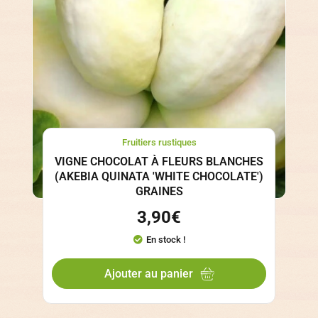
Fruitiers rustiques
VIGNE CHOCOLAT À FLEURS BLANCHES
(AKEBIA QUINATA 'WHITE CHOCOLATE')
GRAINES
3,90
€
En stock !
Ajouter au panier