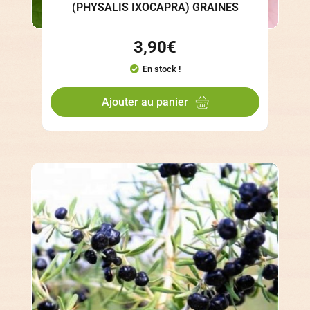
(PHYSALIS IXOCAPRA) GRAINES
3,90
€
En stock !
Ajouter au panier