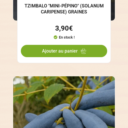
TZIMBALO "MINI-PÉPINO" (SOLANUM
CARIPENSE) GRAINES
3,90
€
En stock !
Ajouter au panier