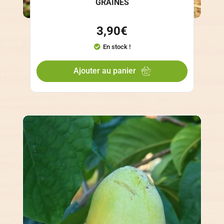
GRAINES
3,90
€
En stock !
Ajouter au panier