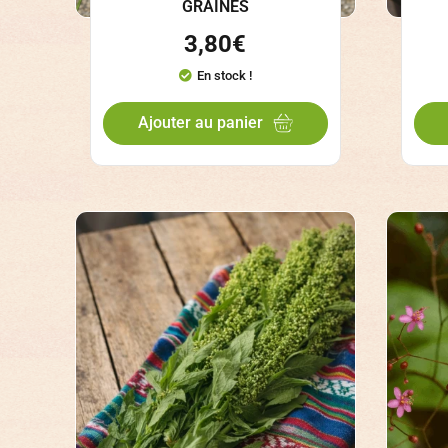
GRAINES
3,80
€
En stock !
Ajouter au panier