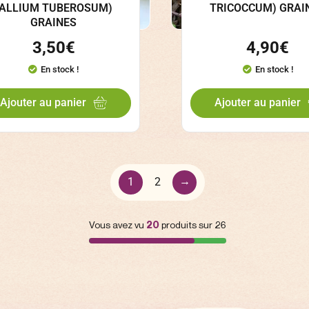
(ALLIUM TUBEROSUM)
TRICOCCUM) GRAI
GRAINES
3,50
€
4,90
€
En stock !
En stock !
Ajouter au panier
Ajouter au panier
→
1
2
Vous avez vu
20
produits sur 26