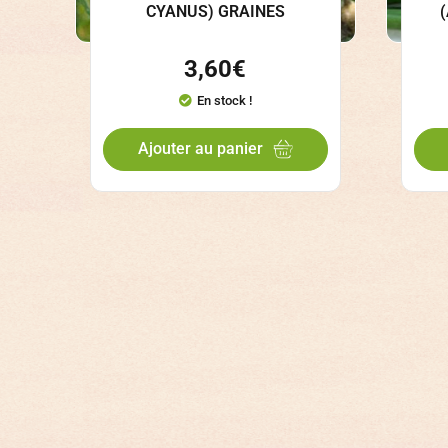
CYANUS) GRAINES
3,60
€
En stock !
Ajouter au panier