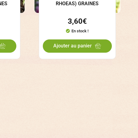
NES
RHOEAS) GRAINES
3,60
€
En stock !
Ajouter au panier