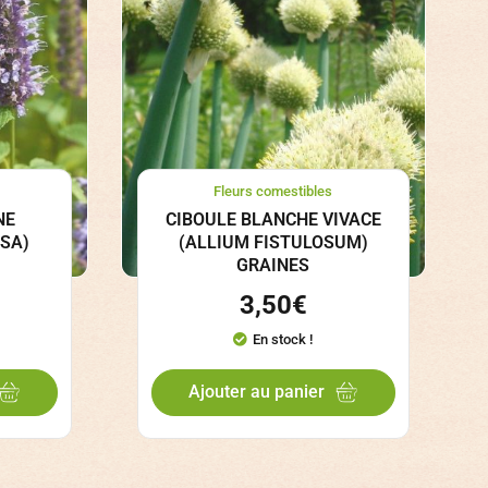
Fleurs comestibles
NE
CIBOULE BLANCHE VIVACE
SA)
(ALLIUM FISTULOSUM)
GRAINES
3,50
€
En stock !
Ajouter au panier