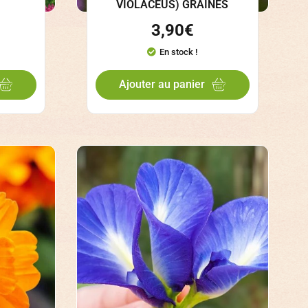
VIOLACEUS) GRAINES
3,90
€
En stock !
Ajouter au panier