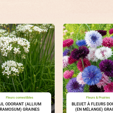
Fleurs comestibles
Fleurs & Prairies
AIL ODORANT (ALLIUM
BLEUET À FLEURS DO
RAMOSUM) GRAINES
(EN MÉLANGE) GRA