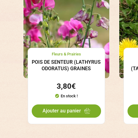
Fleurs & Prairies
POIS DE SENTEUR (LATHYRUS
ODORATUS) GRAINES
(T
3,80
€
En stock !
Ajouter au panier