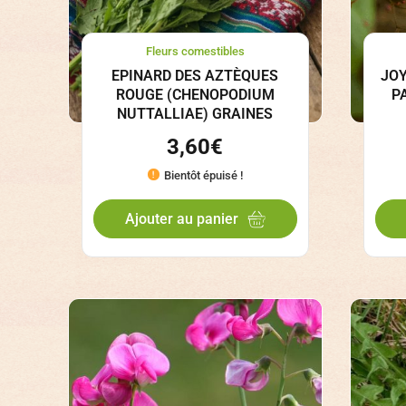
Fleurs comestibles
EPINARD DES AZTÈQUES
JOY
ROUGE (CHENOPODIUM
P
NUTTALLIAE) GRAINES
3,60
€
Bientôt épuisé !
Ajouter au panier