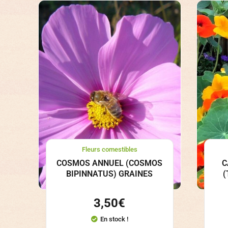
Fleurs comestibles
COSMOS ANNUEL (COSMOS
C
BIPINNATUS) GRAINES
(
3,50
€
En stock !