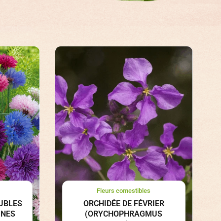
Fleurs comestibles
UBLES
ORCHIDÉE DE FÉVRIER
INES
(ORYCHOPHRAGMUS