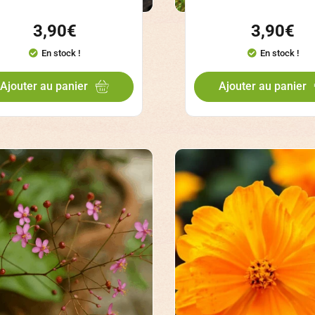
3,90
€
3,90
€
En stock !
En stock !
Ajouter au panier
Ajouter au panier