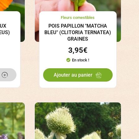
Fleurs comestibles
EUX
POIS PAPILLON "MATCHA
EUS)
BLEU" (CLITORIA TERNATEA)
GRAINES
3,95
€
En stock !
Ajouter au panier