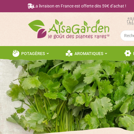
La livraison en France est offerte dès 59€ d’achat !
Searc
for:
POTAGÈRES
AROMATIQUES