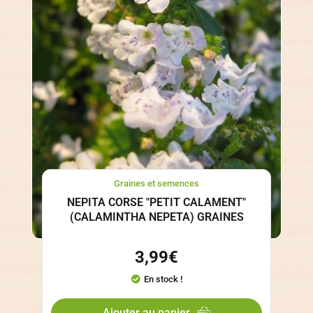
Graines et semences
NEPITA CORSE "PETIT CALAMENT"
(CALAMINTHA NEPETA) GRAINES
3,99
€
En stock !
Ajouter au panier