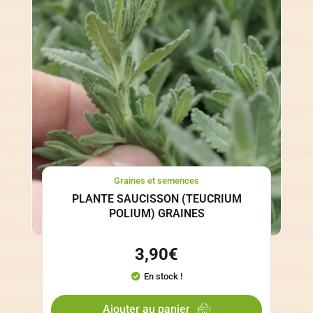
Graines et semences
PLANTE SAUCISSON (TEUCRIUM
POLIUM) GRAINES
3,90
€
En stock !
Ajouter au panier