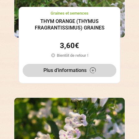
Graines et semences
THYM ORANGE (THYMUS
FRAGRANTISSIMUS) GRAINES
3,60
€
Bientôt de retour !
Plus d’informations