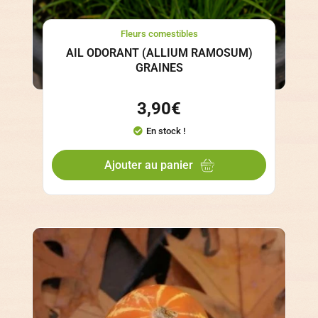
Fleurs comestibles
AIL ODORANT (ALLIUM RAMOSUM)
GRAINES
3,90
€
En stock !
Ajouter au panier