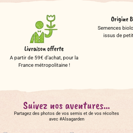
Origine B
Semences biolog
issus de peti
Livraison offerte
A partir de 59€ d’achat, pour la
France métropolitaine !
Suivez nos aventures...
Partagez des photos de vos semis et de vos récoltes
avec #Alsagarden