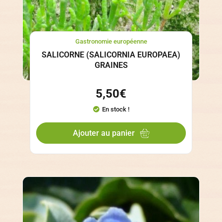
Gastronomie européenne
SALICORNE (SALICORNIA EUROPAEA)
GRAINES
5,50
€
En stock !
Ajouter au panier