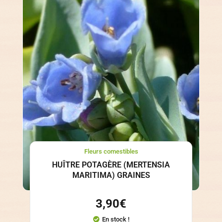
Fleurs comestibles
HUÎTRE POTAGÈRE (MERTENSIA
MARITIMA) GRAINES
3,90
€
En stock !