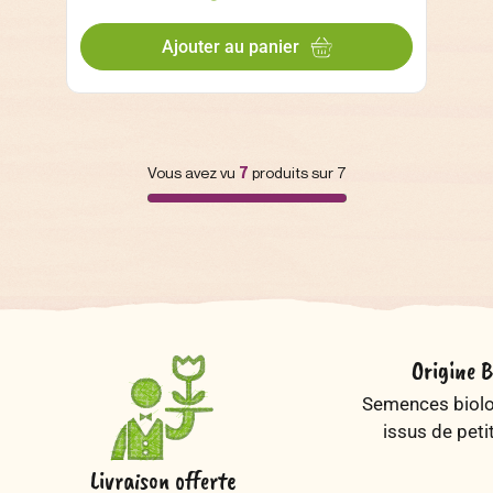
Ajouter au panier
Vous avez vu
7
produits sur 7
Origine B
Semences biolog
issus de peti
Livraison offerte