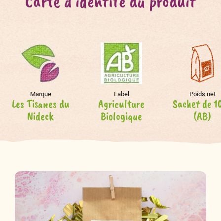
Carte d'identité du produit
Marque
Label
Poids net
Les Tisanes du
Agriculture
Sachet de 1
Nideck
Biologique
(AB)