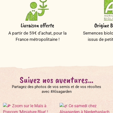
Livraison offerte
Origine B
A partir de 59€ d’achat, pour la
Semences biolog
France métropolitaine !
issus de peti
Suivez nos aventures...
Partagez des photos de vos semis et de vos récoltes
avec #Alsagarden