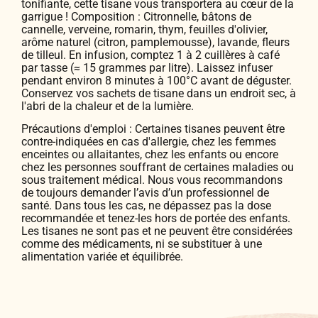
tonifiante, cette tisane vous transportera au cœur de la
garrigue ! Composition : Citronnelle, bâtons de
cannelle, verveine, romarin, thym, feuilles d'olivier,
arôme naturel (citron, pamplemousse), lavande, fleurs
de tilleul. En infusion, comptez 1 à 2 cuillères à café
par tasse (≈ 15 grammes par litre). Laissez infuser
pendant environ 8 minutes à 100°C avant de déguster.
Conservez vos sachets de tisane dans un endroit sec, à
l'abri de la chaleur et de la lumière.
Précautions d'emploi : Certaines tisanes peuvent être
contre-indiquées en cas d'allergie, chez les femmes
enceintes ou allaitantes, chez les enfants ou encore
chez les personnes souffrant de certaines maladies ou
sous traitement médical. Nous vous recommandons
de toujours demander l’avis d’un professionnel de
santé. Dans tous les cas, ne dépassez pas la dose
recommandée et tenez-les hors de portée des enfants.
Les tisanes ne sont pas et ne peuvent être considérées
comme des médicaments, ni se substituer à une
alimentation variée et équilibrée.