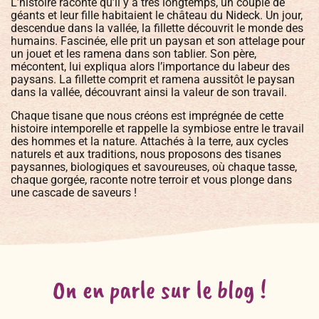
L’histoire raconte qu’il y a très longtemps, un couple de
géants et leur fille habitaient le château du Nideck. Un jour,
descendue dans la vallée, la fillette découvrit le monde des
humains. Fascinée, elle prit un paysan et son attelage pour
un jouet et les ramena dans son tablier. Son père,
mécontent, lui expliqua alors l’importance du labeur des
paysans. La fillette comprit et ramena aussitôt le paysan
dans la vallée, découvrant ainsi la valeur de son travail.
Chaque tisane que nous créons est imprégnée de cette
histoire intemporelle et rappelle la symbiose entre le travail
des hommes et la nature. Attachés à la terre, aux cycles
naturels et aux traditions, nous proposons des tisanes
paysannes, biologiques et savoureuses, où chaque tasse,
chaque gorgée, raconte notre terroir et vous plonge dans
une cascade de saveurs !
On en parle sur le blog !