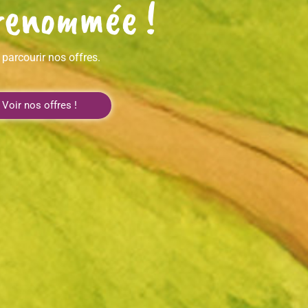
renommée !
 parcourir nos offres.
Voir nos offres !