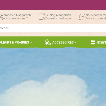
À propos d’Alsagarden
Le blog Alsagarden
Nous contacte
Qui sommes-nous ?
Conseils Jardinage
Foire aux ques
h
FLEURS & PRAIRIES
ACCESSOIRES
IDEE