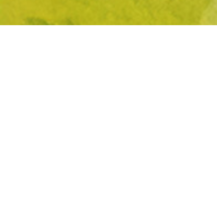
Livraison offerte
Origine Bio cer