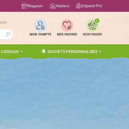
Magasin
Ateliers
Espace Pro
r
0
tions
Search Button
MON COMPTE
MES FAVORIS
S CADEAUX
SACHETS PERSONNALISÉS