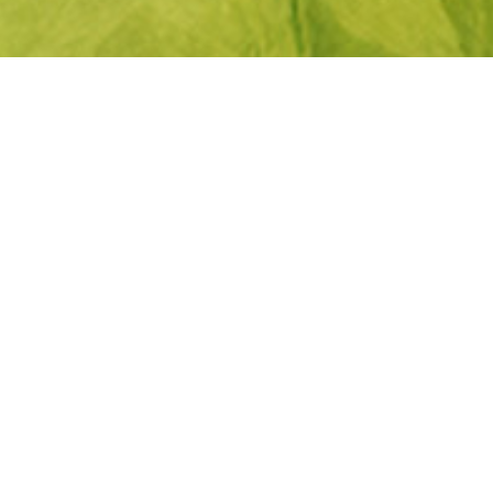
e client réactif
Satisfaction garantie